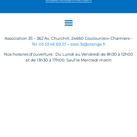
Vous préférez nous envoyer un e-mail, cliquez ici
Association 3S – 362 Av. Churchill, 24660 Coulounieix-Chamiers –
Tél. 05 53 46 69 27
–
asso.3s@orange.fr
Nos horaires d’ouverture : Du Lundi au Vendredi de 8h30 à 12h00
et de 13h30 à 17h00. Sauf le Mercredi matin