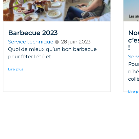
Barbecue 2023
Nou
c’e
Service technique
28 juin 2023
!
Quoi de mieux qu’un bon barbecue
pour fêter l’été et...
Serv
Pour
Lire plus
n’hé
coll
Lire p