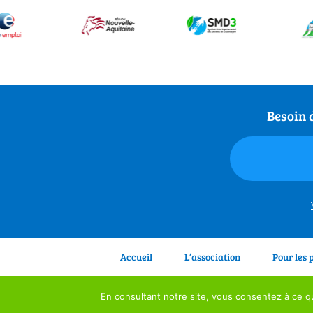
Besoin 
Accueil
L’association
Pour les 
Association 3S –
En consultant notre site, vous consentez à ce qu
Nos horaires d’ouve