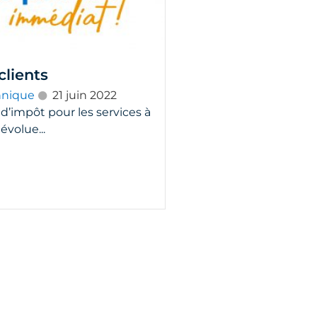
clients
hnique
21 juin 2022
 d’impôt pour les services à
évolue...