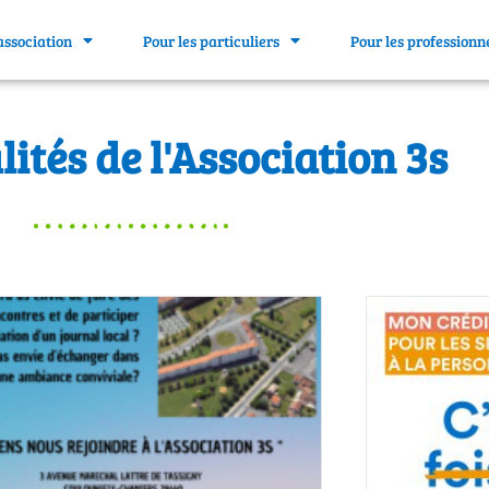
association
Pour les particuliers
Pour les professionn
lités de l'Association 3s