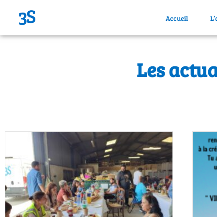
Accueil
L’
Les actua