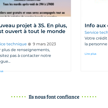
veau projet à 3S. En plus,
Info aux 
st ouvert à tout le monde
Service tec
Votre crédit
ice technique
9 mars 2023
la personne 
 plus de renseignements,
Lire plus
sitez pas à contacter notre
ègue...
lus
Ils nous font confiance