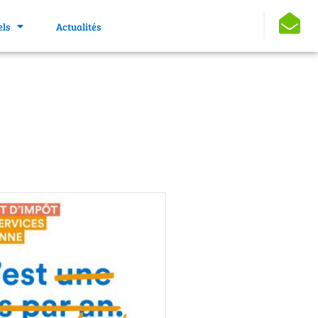
els
Actualités