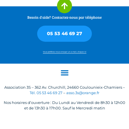
Besoin d'aide? Contactez-nous par téléphone
05 53 46 69 27
Vous préférez nous envoyer un e-mail, cliquez ici
Association 3S – 362 Av. Churchill, 24660 Coulounieix-Chamiers –
Tél. 05 53 46 69 27
–
asso.3s@orange.fr
Nos horaires d’ouverture : Du Lundi au Vendredi de 8h30 à 12h00
et de 13h30 à 17h00. Sauf le Mercredi matin