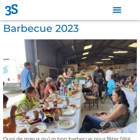
Barbecue 2023
Quoi de mieux qu’un bon barbecue pour fêter l’été